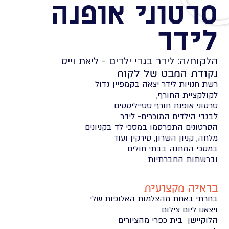
סרטוני אופנה
לידר
הלקוח/ה: לידר בגדי ילדים - ליאת וייס
נקודת המבט של לקוח
רשת חנויות לידר יצאה בקמפיין גדול
לקולקציית החורף,
סרטוני אופנת חורף סטייליסטים
לבגדי הילדים המוכרים- לידר
הסרטונים התפרסמו במסכי לד בקניונים
מלחה, קניון השרון, סירקין ועוד
במסכי המתנה בבתי חולים
וברשתות החברתיות
בראיה מקצועית
בחרתי באחת מהצלמות האלופות שלי
ויצאנו ליום צילום
הלוקיישן בית כפרי מהציורים