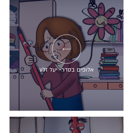
אלופים בסדר- יעל זלץ