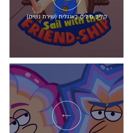
קליפ מילים באנגלית (שירת נשים)