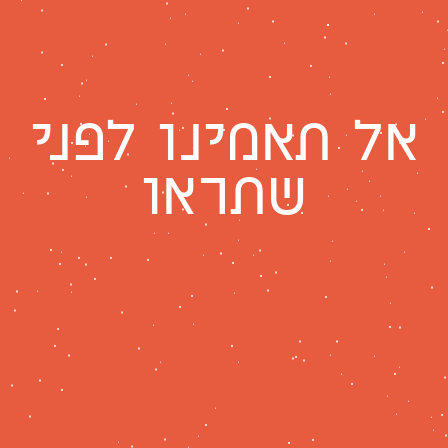
אל תאמינו לפני
שתראו